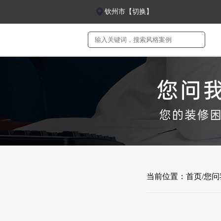
钦州市【切换】
当前位置：
首页
/您