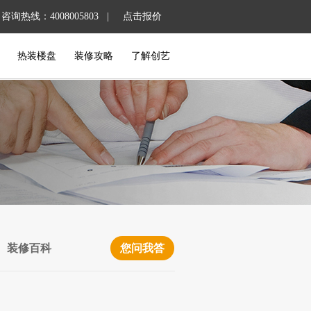
咨询热线：4008005803 |
点击报价
热装楼盘
装修攻略
了解创艺
装修百科
您问我答