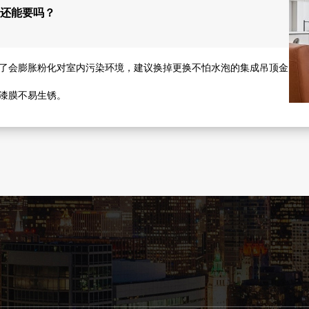
还能要吗？
了会膨胀粉化对室内污染环境，建议换掉更换不怕水泡的集成吊顶金属扣
漆膜不易生锈。