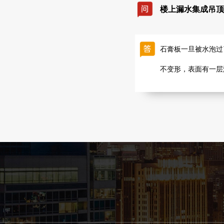
楼上漏水集成吊顶
石膏板一旦被水泡过
不变形，表面有一层