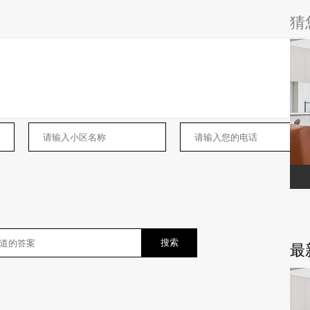
猜
搜索
最