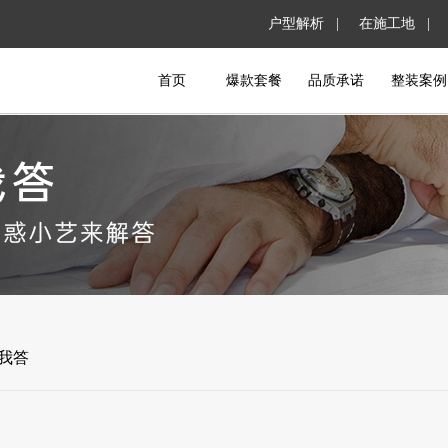
户型解析 |
在施工地 |
首页
爆款套餐
品质承诺
整装案例
问我答